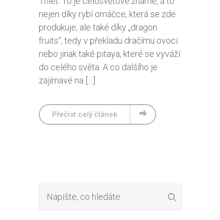
Thiet. To je celosvětově známé, a to
nejen díky rybí omáčce, která se zde
produkuje, ale také díky „dragon
fruits“, tedy v překladu dračímu ovoci
nebo jinak také pitaya, které se vyváží
do celého světa. A co dalšího je
zajímavé na […]
Přečíst celý článek