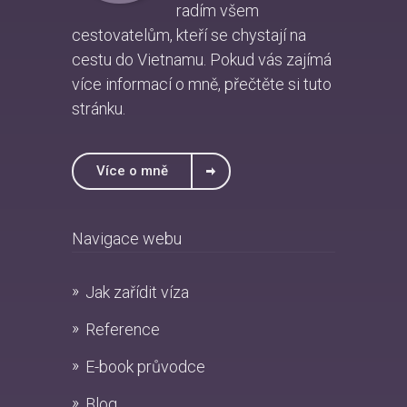
radím všem
cestovatelům, kteří se chystají na
cestu do Vietnamu. Pokud vás zajímá
více informací o mně, přečtěte si
tuto
stránku
.
Více o mně
Navigace webu
Jak zařídit víza
Reference
E-book průvodce
Blog