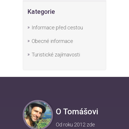
Kategorie
Informace před cestou
Obecné informace
Turistické zajímavosti
O Tomášovi
Od roku 2012 zde