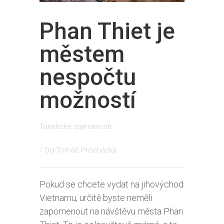
Phan Thiet je
městem
nespočtu
možností
Turistické zajímavosti
/ Od
Tomáš Procházka
Pokud se chcete vydat na jihovýchod
Vietnamu, určitě byste neměli
zapomenout na návštěvu města Phan