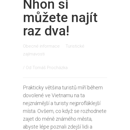
Nhon si
můžete najít
raz dva!
Obecné informace
Turistické
zajímavosti
/ Od
Tomáš Procházka
Prakticky většina turistů míří během
dovolené ve Vietnamu na ta
nejznámější a turisty nejprofláklejší
místa. Ovšem, co když se rozhodnete
zajet do méně známého města,
abyste lépe poznali zdejší lidi a