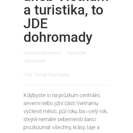
a turistika, to
JDE
dohromady
Obecné informace
Turistické
zajímavosti
/ Od
Tomáš Procházka
Kdybyste si na průzkum centrální,
severní nebo jižní části Vietnamu
vyčlenili měsíc, půl roku, ba i celý rok,
stejně nemáte sebemenší šanci
prozkoumat všechny, krásy, taje a