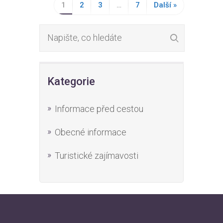
1
2
3
…
7
Další »
Kategorie
Informace před cestou
Obecné informace
Turistické zajímavosti