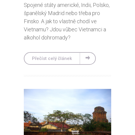
Spojené státy americké, Indii, Polsko,
španělský Madrid nebo třeba pro
Finsko. A jak to vlastně chodí ve
Vietnamu? Jdou vůbec Vietnamci a
alkohol dohromady?
Přečíst celý článek