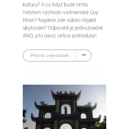
kulturu? A co když bude tímto
městem východo-vietnamské Quy
Nhon? Najdete zde vůbec nějaké
ubytování? Odpověď je jednoznačně
ANO, a to navíc velice jednoduše!
Přečíst celý článek