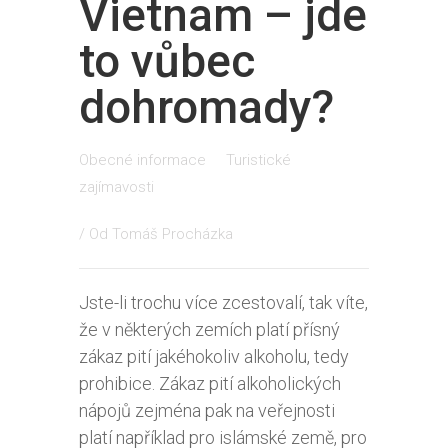
Vietnam – jde
to vůbec
dohromady?
Obecné informace
Turistické
zajímavosti
/ Od
Tomáš Procházka
Jste-li trochu více zcestovalí, tak víte,
že v některých zemích platí přísný
zákaz pití jakéhokoliv alkoholu, tedy
prohibice. Zákaz pití alkoholických
nápojů zejména pak na veřejnosti
platí například pro islámské země, pro