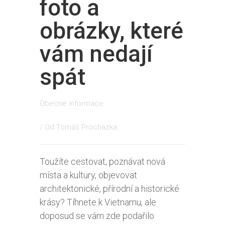
foto a
obrázky, které
vám nedají
spát
Obecné informace
/ Od
Tomáš Procházka
Toužíte cestovat, poznávat nová
místa a kultury, objevovat
architektonické, přírodní a historické
krásy? Tíhnete k Vietnamu, ale
doposud se vám zde podařilo