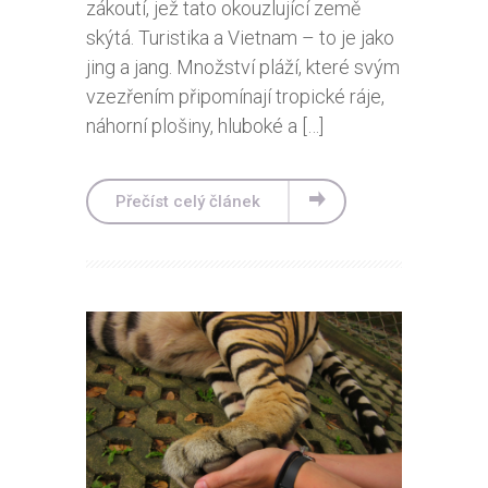
zákoutí, jež tato okouzlující země
skýtá. Turistika a Vietnam – to je jako
jing a jang. Množství pláží, které svým
vzezřením připomínají tropické ráje,
náhorní plošiny, hluboké a […]
Přečíst celý článek