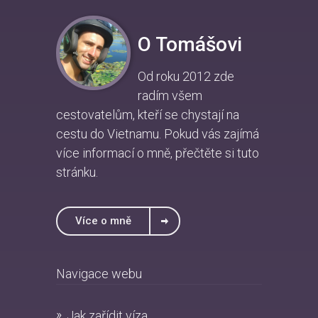
O Tomášovi
Od roku 2012 zde
radím všem
cestovatelům, kteří se chystají na
cestu do Vietnamu. Pokud vás zajímá
více informací o mně, přečtěte si
tuto
stránku
.
Více o mně
Navigace webu
Jak zařídit víza