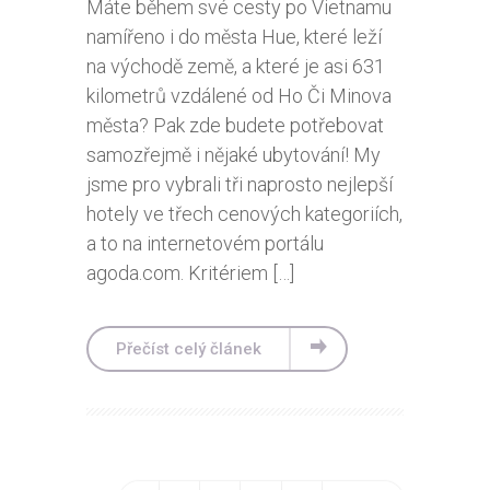
Máte během své cesty po Vietnamu
namířeno i do města Hue, které leží
na východě země, a které je asi 631
kilometrů vzdálené od Ho Či Minova
města? Pak zde budete potřebovat
samozřejmě i nějaké ubytování! My
jsme pro vybrali tři naprosto nejlepší
hotely ve třech cenových kategoriích,
a to na internetovém portálu
agoda.com. Kritériem […]
Přečíst celý článek