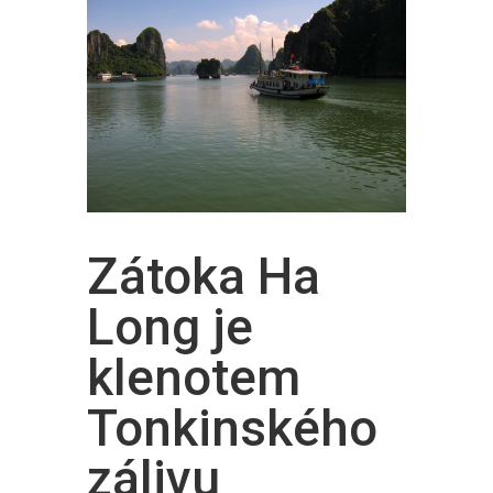
Zátoka Ha
Long je
klenotem
Tonkinského
zálivu