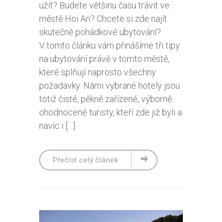
užít? Budete většinu času trávit ve
městě Hoi An? Chcete si zde najít
skutečně pohádkové ubytování?
V tomto článku vám přinášíme tři tipy
na ubytování právě v tomto městě,
které splňují naprosto všechny
požadavky. Námi vybrané hotely jsou
totiž čisté, pěkně zařízené, výborně
ohodnocené turisty, kteří zde již byli a
navíc i […]
Přečíst celý článek