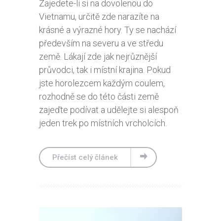
Zajedete-li si na dovolenou do
Vietnamu, určitě zde narazíte na
krásné a výrazné hory. Ty se nachází
především na severu a ve středu
země. Lákají zde jak nejrůznější
průvodci, tak i místní krajina. Pokud
jste horolezcem každým coulem,
rozhodně se do této části země
zajeďte podívat a udělejte si alespoň
jeden trek po místních vrcholcích.
Přečíst celý článek