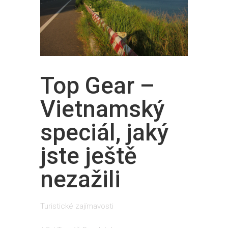
Top Gear –
Vietnamský
speciál, jaký
jste ještě
nezažili
Turistické zajímavosti