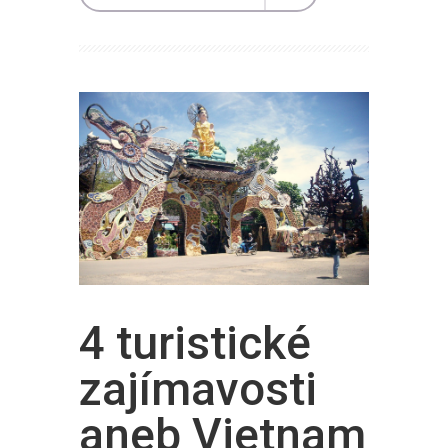
4 turistické
zajímavosti
aneb Vietnam