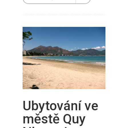
Ubytování ve
městě Quy