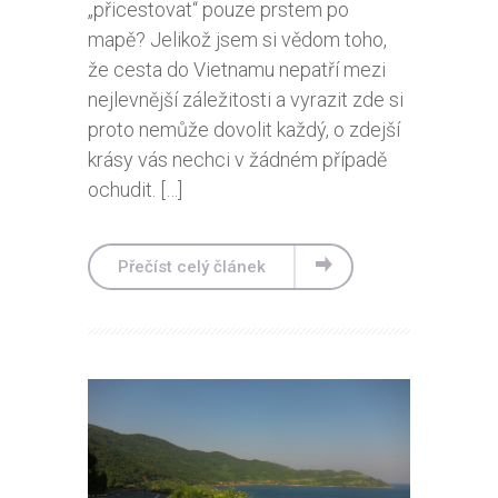
„přicestovat“ pouze prstem po
mapě? Jelikož jsem si vědom toho,
že cesta do Vietnamu nepatří mezi
nejlevnější záležitosti a vyrazit zde si
proto nemůže dovolit každý, o zdejší
krásy vás nechci v žádném případě
ochudit. […]
Přečíst celý článek