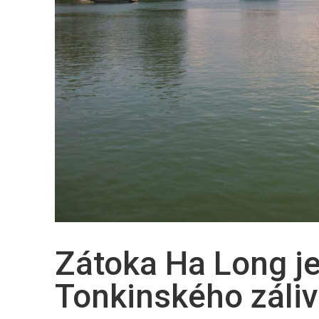
Zátoka Ha Long j
Tonkinského záli