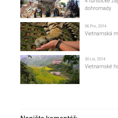
4 turistické z
dohromady
06 Pro, 2014
Vietnamská mas
30 Lis, 2014
Vietnamské ho