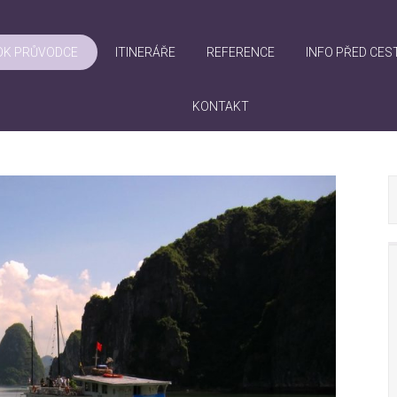
OK PRŮVODCE
ITINERÁŘE
REFERENCE
INFO PŘED CES
KONTAKT