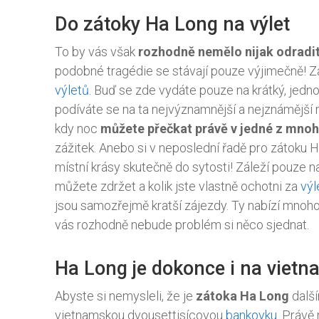
Do zátoky Ha Long na výlet
To by vás však
rozhodně nemělo nijak odradi
podobné tragédie se stávají pouze výjimečně! Za
výletů
. Buď se zde vydáte pouze na krátký, jedno
podíváte se na ta nejvýznamnější a nejznámější 
kdy noc
můžete přečkat právě v jedné z mnoh
zážitek. Anebo si v neposlední řadě pro zátoku H
místní krásy skutečně do sytosti! Záleží pouze na
můžete zdržet a kolik jste vlastně ochotni za
výl
jsou samozřejmě kratší zájezdy. Ty nabízí mnoh
vás rozhodně nebude problém si něco sjednat.
Ha Long je dokonce i na viet
Abyste si nemysleli, že je
zátoka Ha Long
další
vietnamskou dvousettisícovou
bankovku
. Právě