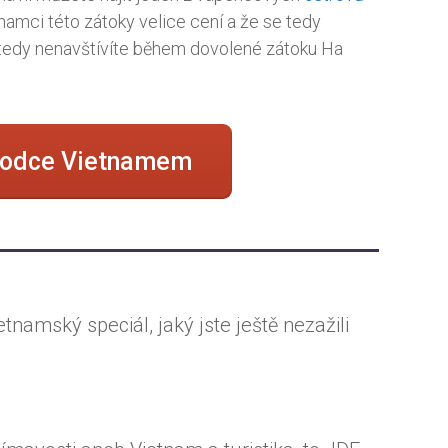
namci této zátoky velice cení a že se tedy
 tedy nenavštívíte během dovolené zátoku Ha
ůvodce Vietnamem
tnamský speciál, jaký jste ještě nezažili