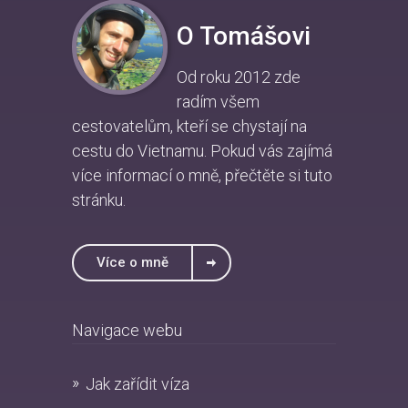
O Tomášovi
Od roku 2012 zde
radím všem
cestovatelům, kteří se chystají na
cestu do Vietnamu. Pokud vás zajímá
více informací o mně, přečtěte si
tuto
stránku
.
Více o mně
Navigace webu
Jak zařídit víza