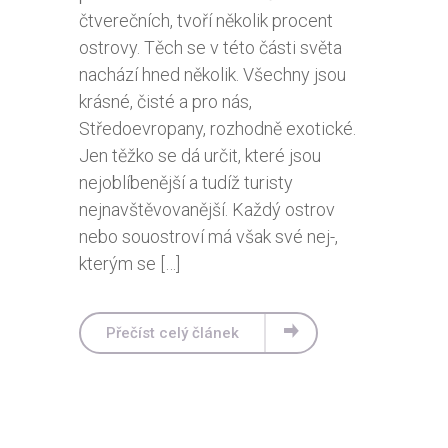
čtverečních, tvoří několik procent
ostrovy. Těch se v této části světa
nachází hned několik. Všechny jsou
krásné, čisté a pro nás,
Středoevropany, rozhodně exotické.
Jen těžko se dá určit, které jsou
nejoblíbenější a tudíž turisty
nejnavštěvovanější. Každý ostrov
nebo souostroví má však své nej-,
kterým se […]
Přečíst celý článek