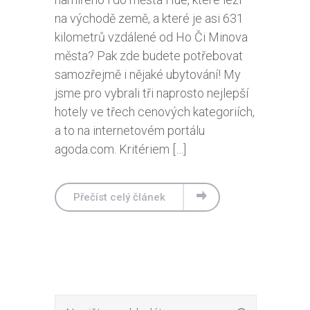
na východě země, a které je asi 631
kilometrů vzdálené od Ho Či Minova
města? Pak zde budete potřebovat
samozřejmě i nějaké ubytování! My
jsme pro vybrali tři naprosto nejlepší
hotely ve třech cenových kategoriích,
a to na internetovém portálu
agoda.com. Kritériem […]
Přečíst celý článek