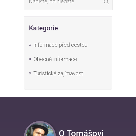
Kategorie
Informace před cestou
Obecné informace
Turistické zajímavosti
O Tomášovi