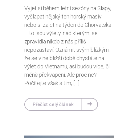
Vyjet si během letní sezóny na Slapy,
vyšlapat nějaký ten horský masiv
nebo si zajet na týden do Chorvatska
– to jsou výlety, nad kterými se
zpravidla nikdo z nás příliš
nepozastaví. Oznámit svým blízkým,
že se v nejbližší době chystáte na
výlet do Vietnamu, asi budou více, či
méně překvapení. Ale proč ne?
Počítejte však s tím, […]
Přečíst celý článek