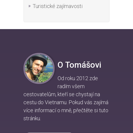
Turistické zajímavosti
O Tomášovi
Od roku 2012 zde
radím všem
cestovatelům, kteří se chystají na
cestu do Vietnamu. Pokud vás zajímá
více informací o mně, přečtěte si
tuto
stránku
.