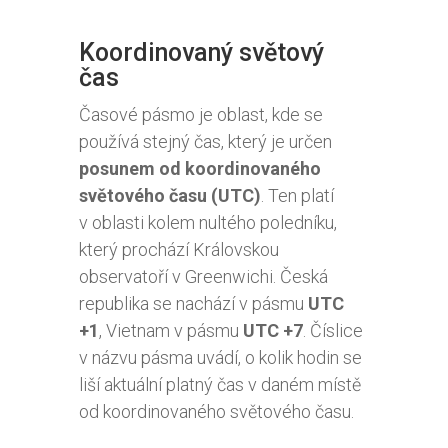
Koordinovaný světový
čas
Časové pásmo je oblast, kde se
používá stejný čas, který je určen
posunem od koordinovaného
světového času (UTC)
. Ten platí
v oblasti kolem nultého poledníku,
který prochází Královskou
observatoří v Greenwichi. Česká
republika se nachází v pásmu
UTC
+1
, Vietnam v pásmu
UTC +7
. Číslice
v názvu pásma uvádí, o kolik hodin se
liší aktuální platný čas v daném místě
od koordinovaného světového času.