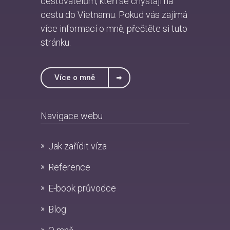
cestovatelům, kteří se chystají na
cestu do Vietnamu. Pokud vás zajímá
více informací o mně, přečtěte si
tuto
stránku
.
Více o mně
Navigace webu
Jak zařídit víza
Reference
E-book průvodce
Blog