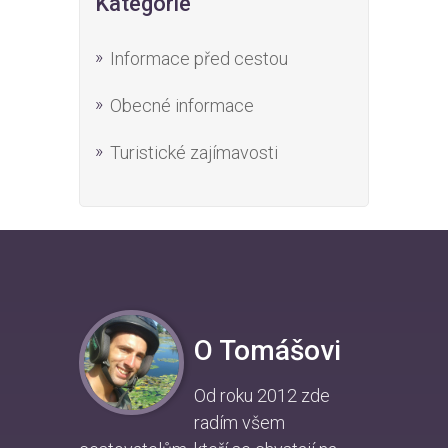
Kategorie
Informace před cestou
Obecné informace
Turistické zajímavosti
O Tomášovi
Od roku 2012 zde
radím všem