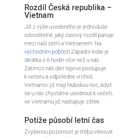
Rozdíl Česká republika –
Vietnam
Již z výše uvedeného je jednoduše
odvoditelné, jaký časový rozdíl panuje
mezi naší zemí a Vietnamem. Na
východním pobřeží
Západní Indie je
zkrátka o 6 hodin více než u nás.
Zatímco náš den teprve postupuje
k večeru a odpoledne vrcholí,
Vietnamci již mají hlubokou noc, když
se u nás chystáme usednout k večeři,
ve Vietnamu již nastupuje zítřek.
Potíže působí letní čas
Zvýšenou pozornost je třeba věnovat