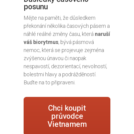
posunu
Mějte na paměti, že důsledkem
překonání několika časových pásem a
náhlé reálné změny času, která
naruší
váš biorytmus
, bývá pásmová
nemoc, která se projevuje zejména
zvýšenou únavou či naopak
nespavostí, dezorientací, nevolností,
bolestmi hlavy a podrážděností.
Buďte na to připraveni.
Chci koupit
průvodce
Vietnamem