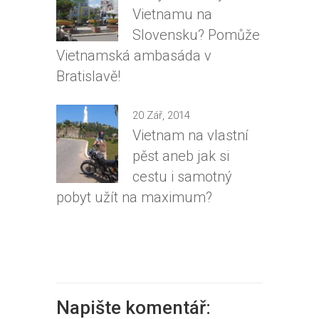
Vietnamu na
Slovensku? Pomůže
Vietnamská ambasáda v
Bratislavě!
20 Zář, 2014
Vietnam na vlastní
pěst aneb jak si
cestu i samotný
pobyt užít na maximum?
Napište komentář: