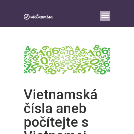
Vietnamská
čísla aneb
počítejte s