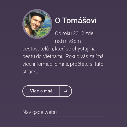
O Tomášovi
Od roku 2012 zde
radím všem
cestovatelům, kteří se chystají na
cestu do Vietnamu. Pokud vás zajímá
více informací o mně, přečtěte si
tuto
stránku
.
Více o mně
Navigace webu