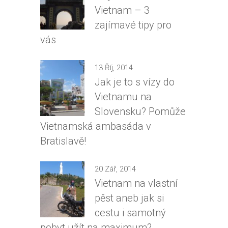
Vietnam – 3
zajímavé tipy pro
vás
13 Říj, 2014
Jak je to s vízy do
Vietnamu na
Slovensku? Pomůže
Vietnamská ambasáda v
Bratislavě!
20 Zář, 2014
Vietnam na vlastní
pěst aneb jak si
cestu i samotný
pobyt užít na maximum?